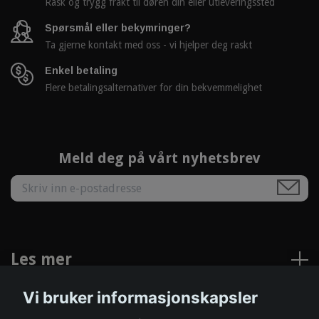
Rask og trygg frakt til døren din eller utleveringssted
Spørsmål eller bekymringer?
Ta gjerne kontakt med oss - vi hjelper deg raskt
Enkel betaling
Flere betalingsalternativer for din bekvemmelighet
Meld deg på vårt nyhetsbrev
Les mer
Vi bruker informasjonskapsler
Sosiale medier