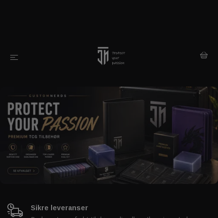
Sikre leveranser